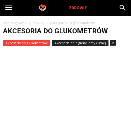
PrywatneZdrowie.pl
Strona główna
Zakupy
Akcesoria do glukometrów
AKCESORIA DO GLUKOMETRÓW
Akcesoria do glukometrów
Akcesoria do higieny jamy ustnej