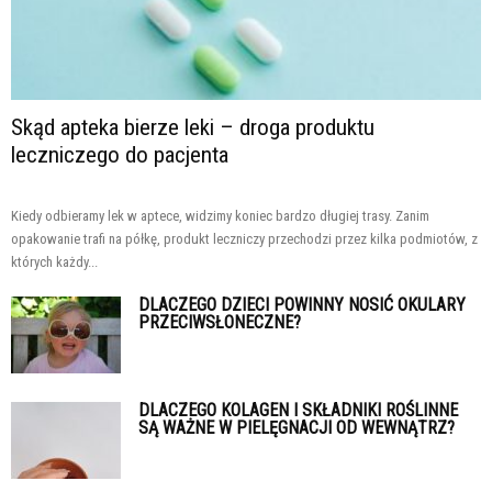
Skąd apteka bierze leki – droga produktu
leczniczego do pacjenta
Kiedy odbieramy lek w aptece, widzimy koniec bardzo długiej trasy. Zanim
opakowanie trafi na półkę, produkt leczniczy przechodzi przez kilka podmiotów, z
których każdy...
DLACZEGO DZIECI POWINNY NOSIĆ OKULARY
PRZECIWSŁONECZNE?
DLACZEGO KOLAGEN I SKŁADNIKI ROŚLINNE
SĄ WAŻNE W PIELĘGNACJI OD WEWNĄTRZ?