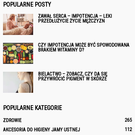
POPULARNE POSTY
ZAWAŁ SERCA – IMPOTENCJA – LEKI
PRZEDŁUŻYCIE ŻYCIE MĘŻCZYZN
CZY IMPOTENCJA MOŻE BYĆ SPOWODOWANA
BRAKIEM WITAMINY D?
BIELACTWO – ZOBACZ, CZY DA SIĘ
PRZYWRÓCIĆ PIGMENT W SKÓRZE
POPULARNE KATEGORIE
265
ZDROWIE
112
AKCESORIA DO HIGIENY JAMY USTNEJ