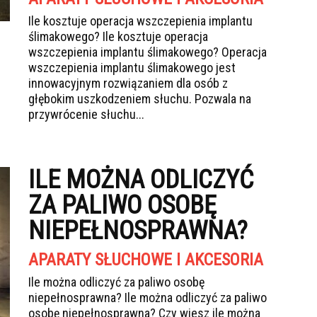
Ile kosztuje operacja wszczepienia implantu
ślimakowego? Ile kosztuje operacja
wszczepienia implantu ślimakowego? Operacja
wszczepienia implantu ślimakowego jest
innowacyjnym rozwiązaniem dla osób z
głębokim uszkodzeniem słuchu. Pozwala na
przywrócenie słuchu...
ILE MOŻNA ODLICZYĆ
ZA PALIWO OSOBĘ
NIEPEŁNOSPRAWNA?
APARATY SŁUCHOWE I AKCESORIA
Ile można odliczyć za paliwo osobę
niepełnosprawna? Ile można odliczyć za paliwo
osobę niepełnosprawna? Czy wiesz ile można