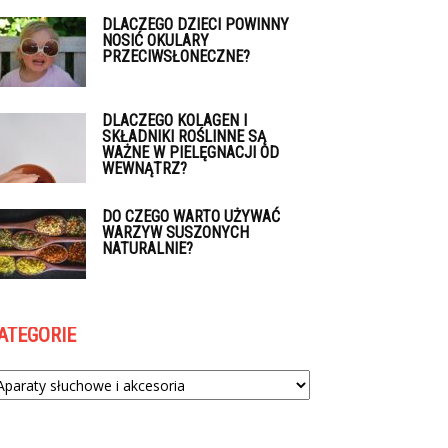
DLACZEGO DZIECI POWINNY
NOSIĆ OKULARY
PRZECIWSŁONECZNE?
DLACZEGO KOLAGEN I
SKŁADNIKI ROŚLINNE SĄ
WAŻNE W PIELĘGNACJI OD
WEWNĄTRZ?
DO CZEGO WARTO UŻYWAĆ
WARZYW SUSZONYCH
NATURALNIE?
ATEGORIE
tegorie