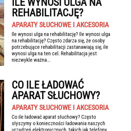
ILE WYNOSI ULGA NA
REHABILITACJĘ?
APARATY SŁUCHOWE I AKCESORIA
Ile wynosi ulga na rehabilitację? Ile wynosi ulga
na rehabilitację? Często zdarza się, że osoby
potrzebujące rehabilitacji zastanawiają się, ile
wynosi ulga na ten cel. Rehabilitacja jest
niezwykle ważna...
CO ILE ŁADOWAĆ
APARAT SŁUCHOWY?
APARATY SŁUCHOWE I AKCESORIA
Co ile ładować aparat słuchowy? Często
słyszymy o konieczności ładowania naszych
urządzeń elektronicznych, takich jak telefony