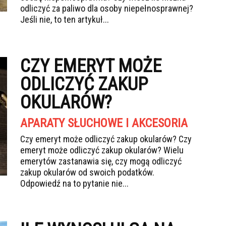
odliczyć za paliwo dla osoby niepełnosprawnej?
Jeśli nie, to ten artykuł...
CZY EMERYT MOŻE
ODLICZYĆ ZAKUP
OKULARÓW?
APARATY SŁUCHOWE I AKCESORIA
Czy emeryt może odliczyć zakup okularów? Czy
emeryt może odliczyć zakup okularów? Wielu
emerytów zastanawia się, czy mogą odliczyć
zakup okularów od swoich podatków.
Odpowiedź na to pytanie nie...