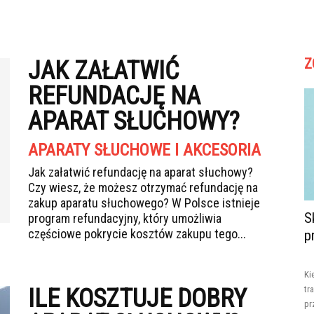
Z
JAK ZAŁATWIĆ
REFUNDACJĘ NA
APARAT SŁUCHOWY?
APARATY SŁUCHOWE I AKCESORIA
Jak załatwić refundację na aparat słuchowy?
Czy wiesz, że możesz otrzymać refundację na
zakup aparatu słuchowego? W Polsce istnieje
S
program refundacyjny, który umożliwia
częściowe pokrycie kosztów zakupu tego...
p
Ki
ILE KOSZTUJE DOBRY
tr
pr