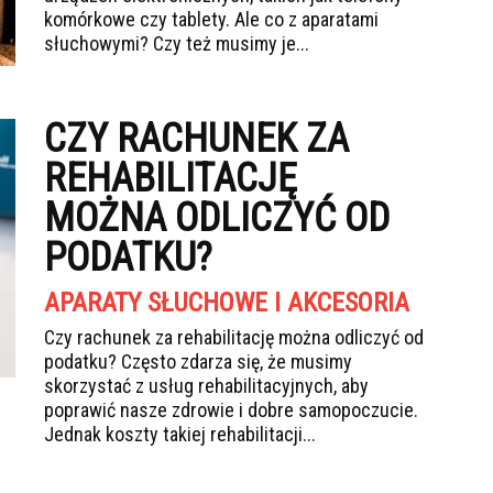
komórkowe czy tablety. Ale co z aparatami
słuchowymi? Czy też musimy je...
CZY RACHUNEK ZA
REHABILITACJĘ
MOŻNA ODLICZYĆ OD
PODATKU?
APARATY SŁUCHOWE I AKCESORIA
Czy rachunek za rehabilitację można odliczyć od
podatku? Często zdarza się, że musimy
skorzystać z usług rehabilitacyjnych, aby
poprawić nasze zdrowie i dobre samopoczucie.
Jednak koszty takiej rehabilitacji...