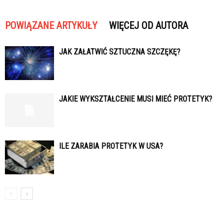
POWIĄZANE ARTYKUŁY
WIĘCEJ OD AUTORA
JAK ZAŁATWIĆ SZTUCZNA SZCZĘKĘ?
JAKIE WYKSZTAŁCENIE MUSI MIEĆ PROTETYK?
ILE ZARABIA PROTETYK W USA?