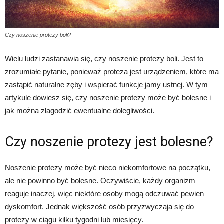
Czy noszenie protezy boli?
Wielu ludzi zastanawia się, czy noszenie protezy boli. Jest to
zrozumiałe pytanie, ponieważ proteza jest urządzeniem, które ma
zastąpić naturalne zęby i wspierać funkcje jamy ustnej. W tym
artykule dowiesz się, czy noszenie protezy może być bolesne i
jak można złagodzić ewentualne dolegliwości.
Czy noszenie protezy jest bolesne?
Noszenie protezy może być nieco niekomfortowe na początku,
ale nie powinno być bolesne. Oczywiście, każdy organizm
reaguje inaczej, więc niektóre osoby mogą odczuwać pewien
dyskomfort. Jednak większość osób przyzwyczaja się do
protezy w ciągu kilku tygodni lub miesięcy.