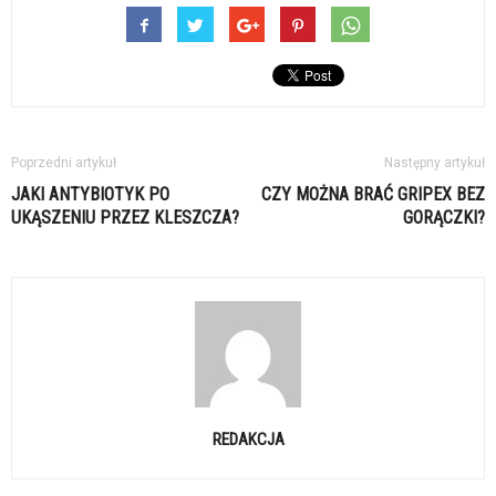
Poprzedni artykuł
Następny artykuł
JAKI ANTYBIOTYK PO
CZY MOŻNA BRAĆ GRIPEX BEZ
UKĄSZENIU PRZEZ KLESZCZA?
GORĄCZKI?
REDAKCJA