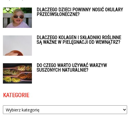
DLACZEGO DZIECI POWINNY NOSIĆ OKULARY
PRZECIWSŁONECZNE?
DLACZEGO KOLAGEN I SKŁADNIKI ROŚLINNE
SĄ WAŻNE W PIELĘGNACJI OD WEWNĄTRZ?
DO CZEGO WARTO UŻYWAĆ WARZYW
SUSZONYCH NATURALNIE?
KATEGORIE
Kategorie