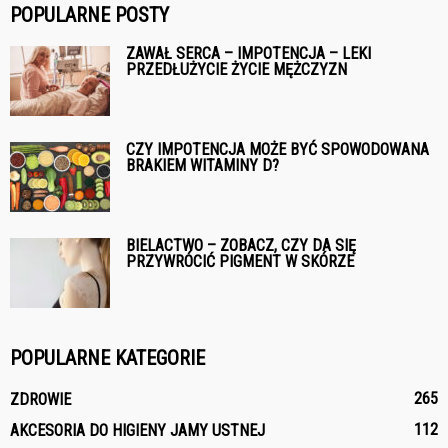
POPULARNE POSTY
ZAWAŁ SERCA – IMPOTENCJA – LEKI
PRZEDŁUŻYCIE ŻYCIE MĘŻCZYZN
CZY IMPOTENCJA MOŻE BYĆ SPOWODOWANA
BRAKIEM WITAMINY D?
BIELACTWO – ZOBACZ, CZY DA SIĘ
PRZYWRÓCIĆ PIGMENT W SKÓRZE
POPULARNE KATEGORIE
265
ZDROWIE
112
AKCESORIA DO HIGIENY JAMY USTNEJ