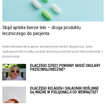
Skąd apteka bierze leki – droga produktu
leczniczego do pacjenta
Kiedy odbieramy lek w aptece, widzimy koniec bardzo długiej trasy. Zanim
opakowanie trafi na półkę, produkt leczniczy przechodzi przez kilka podmiotów, z
których każdy...
DLACZEGO DZIECI POWINNY NOSIĆ OKULARY
PRZECIWSŁONECZNE?
DLACZEGO KOLAGEN I SKŁADNIKI ROŚLINNE
SĄ WAŻNE W PIELĘGNACJI OD WEWNĄTRZ?