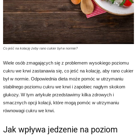
Co jeść na kolację żeby rano cukier był w normie?
Wiele osób zmagających się z problemem wysokiego poziomu
cukru we krwi zastanawia się, co jeść na kolację, aby rano cukier
był w normie. Odpowiednia dieta może pomóc w utrzymaniu
stabilnego poziomu cukru we krwi i zapobiec nagłym skokom
glukozy. W tym artykule przedstawimy kilka zdrowych i
smacznych opcji kolacji, które mogą pomóc w utrzymaniu
równowagi cukru we krwi.
Jak wpływa jedzenie na poziom