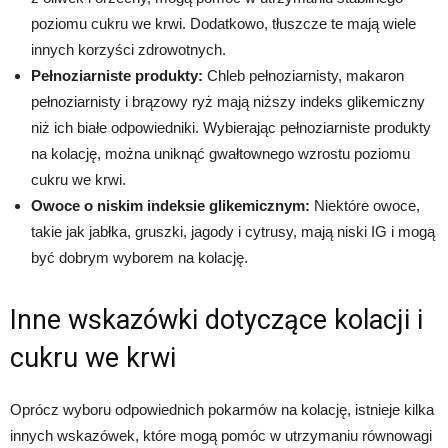
poziomu cukru we krwi. Dodatkowo, tłuszcze te mają wiele
innych korzyści zdrowotnych.
Pełnoziarniste produkty:
Chleb pełnoziarnisty, makaron
pełnoziarnisty i brązowy ryż mają niższy indeks glikemiczny
niż ich białe odpowiedniki. Wybierając pełnoziarniste produkty
na kolację, można uniknąć gwałtownego wzrostu poziomu
cukru we krwi.
Owoce o niskim indeksie glikemicznym:
Niektóre owoce,
takie jak jabłka, gruszki, jagody i cytrusy, mają niski IG i mogą
być dobrym wyborem na kolację.
Inne wskazówki dotyczące kolacji i
cukru we krwi
Oprócz wyboru odpowiednich pokarmów na kolację, istnieje kilka
innych wskazówek, które mogą pomóc w utrzymaniu równowagi