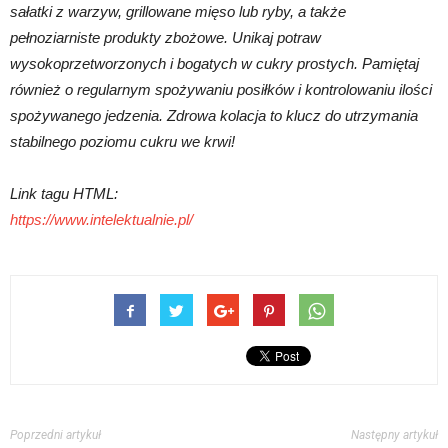
sałatki z warzyw, grillowane mięso lub ryby, a także
pełnoziarniste produkty zbożowe. Unikaj potraw
wysokoprzetworzonych i bogatych w cukry prostych. Pamiętaj
również o regularnym spożywaniu posiłków i kontrolowaniu ilości
spożywanego jedzenia. Zdrowa kolacja to klucz do utrzymania
stabilnego poziomu cukru we krwi!
Link tagu HTML:
https://www.intelektualnie.pl/
Poprzedni artykuł
Następny artykuł