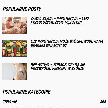
POPULARNE POSTY
ZAWAŁ SERCA – IMPOTENCJA – LEKI
PRZEDŁUŻYCIE ŻYCIE MĘŻCZYZN
CZY IMPOTENCJA MOŻE BYĆ SPOWODOWANA
BRAKIEM WITAMINY D?
BIELACTWO – ZOBACZ, CZY DA SIĘ
PRZYWRÓCIĆ PIGMENT W SKÓRZE
POPULARNE KATEGORIE
265
ZDROWIE