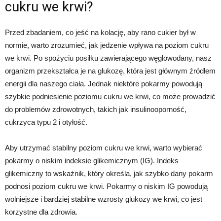
cukru we krwi?
Przed zbadaniem, co jeść na kolację, aby rano cukier był w
normie, warto zrozumieć, jak jedzenie wpływa na poziom cukru
we krwi. Po spożyciu posiłku zawierającego węglowodany, nasz
organizm przekształca je na glukozę, która jest głównym źródłem
energii dla naszego ciała. Jednak niektóre pokarmy powodują
szybkie podniesienie poziomu cukru we krwi, co może prowadzić
do problemów zdrowotnych, takich jak insulinooporność,
cukrzyca typu 2 i otyłość.
Aby utrzymać stabilny poziom cukru we krwi, warto wybierać
pokarmy o niskim indeksie glikemicznym (IG). Indeks
glikemiczny to wskaźnik, który określa, jak szybko dany pokarm
podnosi poziom cukru we krwi. Pokarmy o niskim IG powodują
wolniejsze i bardziej stabilne wzrosty glukozy we krwi, co jest
korzystne dla zdrowia.