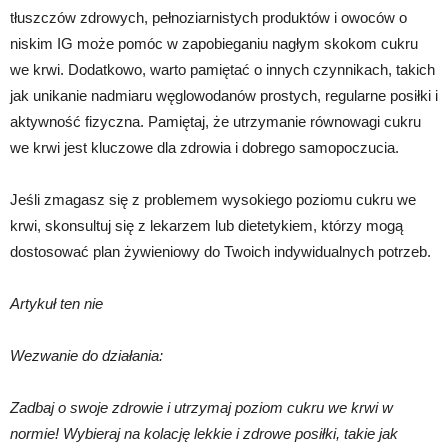
tłuszczów zdrowych, pełnoziarnistych produktów i owoców o
niskim IG może pomóc w zapobieganiu nagłym skokom cukru
we krwi. Dodatkowo, warto pamiętać o innych czynnikach, takich
jak unikanie nadmiaru węglowodanów prostych, regularne posiłki i
aktywność fizyczna. Pamiętaj, że utrzymanie równowagi cukru
we krwi jest kluczowe dla zdrowia i dobrego samopoczucia.
Jeśli zmagasz się z problemem wysokiego poziomu cukru we
krwi, skonsultuj się z lekarzem lub dietetykiem, którzy mogą
dostosować plan żywieniowy do Twoich indywidualnych potrzeb.
Artykuł ten nie
Wezwanie do działania:
Zadbaj o swoje zdrowie i utrzymaj poziom cukru we krwi w
normie! Wybieraj na kolację lekkie i zdrowe posiłki, takie jak