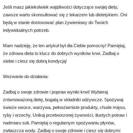
Jeśli masz jakiekolwiek wątpliwości dotyczące swojej diety,
zawsze warto skonsultować się z lekarzem lub dietetykiem. Oni
będą w stanie dostosować plan żywieniowy do Twoich
indywidualnych potrzeb.
Mam nadzieję, że ten artykuł był dla Ciebie pomocny! Pamiętaj,
że zdrowa dieta to klucz do dobrych wyników krwi. Zadbaj o
siebie i ciesz się dobrą kondycją!
Wezwanie do działania:
Zadbaj o swoje zdrowie i popraw wyniki krwi! Wybieraj
zrównoważoną dietę, bogatą w składniki odżywcze. Spożywaj
świeże owoce, warzywa, pełnoziarniste produkty, chude mięso,
ryby i orzechy. Unikaj przetworzonej żywności, tłustych potraw i
nadmiaru soli. Pamiętaj o regularnym spożywaniu płynów,
zwłaszcza wody. Zadbaj o swoje zdrowie i ciesz się dobrymi