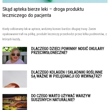
Skąd apteka bierze leki – droga produktu
leczniczego do pacjenta
Kiedy odbieramy lek w aptece, widzimy koniec bardzo długiej trasy. Zanim
opakowanie trafi na półkę, produkt leczniczy przechodzi przez kilka podmiotów, z
których każdy...
DLACZEGO DZIECI POWINNY NOSIĆ OKULARY
PRZECIWSŁONECZNE?
DLACZEGO KOLAGEN I SKŁADNIKI ROŚLINNE
SĄ WAŻNE W PIELĘGNACJI OD WEWNĄTRZ?
DO CZEGO WARTO UŻYWAĆ WARZYW
SUSZONYCH NATURALNIE?