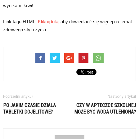
wynikami krwi!
Link tagu HTML:
Kliknij tutaj
aby dowiedzieć się więcej na temat
zdrowego stylu życia.
Poprzedni artykuł
Następny artykuł
PO JAKIM CZASIE DZIAŁA
CZY W APTECZCE SZKOLNEJ
TABLETKI DOJELITOWE?
MOŻE BYĆ WODA UTLENIONA?