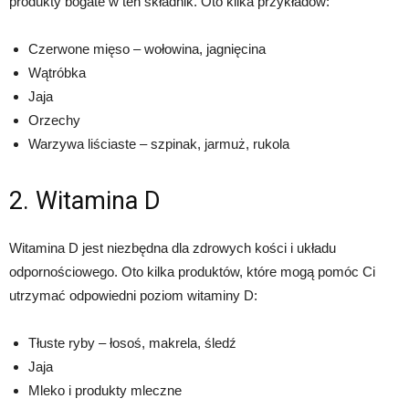
produkty bogate w ten składnik. Oto kilka przykładów:
Czerwone mięso – wołowina, jagnięcina
Wątróbka
Jaja
Orzechy
Warzywa liściaste – szpinak, jarmuż, rukola
2. Witamina D
Witamina D jest niezbędna dla zdrowych kości i układu
odpornościowego. Oto kilka produktów, które mogą pomóc Ci
utrzymać odpowiedni poziom witaminy D:
Tłuste ryby – łosoś, makrela, śledź
Jaja
Mleko i produkty mleczne