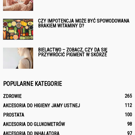
CZY IMPOTENCJA MOŻE BYĆ SPOWODOWANA
BRAKIEM WITAMINY D?
BIELACTWO – ZOBACZ, CZY DA SIĘ
PRZYWRÓCIĆ PIGMENT W SKÓRZE
POPULARNE KATEGORIE
265
ZDROWIE
112
AKCESORIA DO HIGIENY JAMY USTNEJ
100
PROSTATA
98
AKCESORIA DO GLUKOMETRÓW
97
AKCESORIA DO INHALATORA