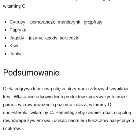
witaminę C:
Cytrusy – pomarańcze, mandarynki, grejpfruty
Papryka
Jagody – jeżyny, jagody, porzeczki
Kiwi
Jabłka
Podsumowanie
Dieta odgrywa kluczową rolę w utrzymaniu zdrowych wyników
krwi. Włączanie odpowiednich produktów spożywczych może
pomóc w zrównoważeniu poziomu żelaza, witaminy D,
cholesterolu i witaminy C. Pamiętaj, żeby również dbać o ogólną
równowagę żywieniową i unikać nadmiaru tłuszczów nasyconych
i cukrów.