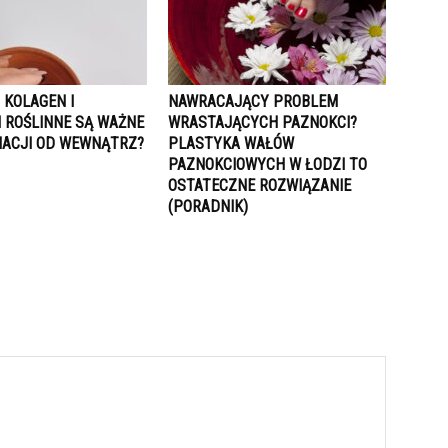
 KOLAGEN I
NAWRACAJĄCY PROBLEM
I ROŚLINNE SĄ WAŻNE
WRASTAJĄCYCH PAZNOKCI?
NACJI OD WEWNĄTRZ?
PLASTYKA WAŁÓW
PAZNOKCIOWYCH W ŁODZI TO
OSTATECZNE ROZWIĄZANIE
(PORADNIK)