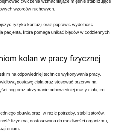
obejmować ćwiczenia wzmacniające mięśnie stabilizujące
dłowych wzorców ruchowych.
ejszyć ryzyko kontuzji oraz poprawić wydolność
ja pacjenta, która pomaga unikać błędów w codziennych
niom kolan w pracy fizycznej
ystkim na odpowiedniej technice wykonywania pracy.
widłową postawę ciała oraz stosować przerwy na
śni nóg oraz utrzymanie odpowiedniej masy ciała, co
dniego obuwia oraz, w razie potrzeby, stabilizatorów,
wność fizyczna, dostosowana do możliwości organizmu,
ciążeniom.