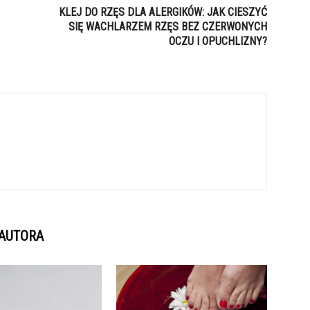
KLEJ DO RZĘS DLA ALERGIKÓW: JAK CIESZYĆ
SIĘ WACHLARZEM RZĘS BEZ CZERWONYCH
OCZU I OPUCHLIZNY?
 AUTORA