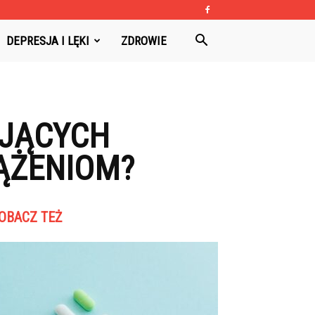
DEPRESJA I LĘKI
ZDROWIE
UJĄCYCH
IĄŻENIOM?
OBACZ TEŻ