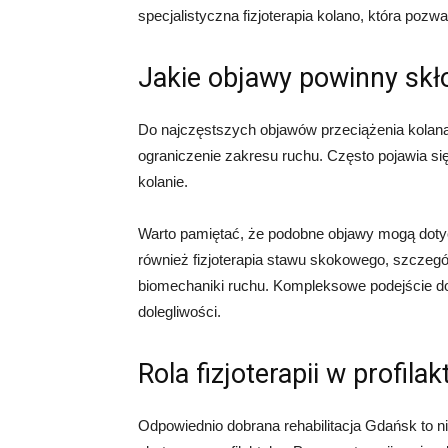
specjalistyczna fizjoterapia kolano, która pozw
Jakie objawy powinny skło
Do najczęstszych objawów przeciążenia kolana
ograniczenie zakresu ruchu. Często pojawia się
kolanie.
Warto pamiętać, że podobne objawy mogą dotyc
również fizjoterapia stawu skokowego, szczegól
biomechaniki ruchu. Kompleksowe podejście d
dolegliwości.
Rola fizjoterapii w profila
Odpowiednio dobrana rehabilitacja Gdańsk to ni