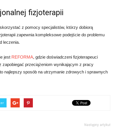
onalnej fizjoterapii
 skorzystać z pomocy specjalistów, którzy dobiorą
 fizjoterapii zapewnia kompleksowe podejście do problemu
d leczenia.
e jest
REFORMA
, gdzie doświadczeni fizjoterapeuci
z zapobiegać przeciążeniom wynikającym z pracy
ą to najlepszy sposób na utrzymanie zdrowych i sprawnych
ter
Następny artykuł