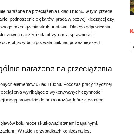
ie narażone na przeciążenia układu ruchu, w tym przede
nie, podnoszenie ciężarów, praca w pozycji klęczącej czy
owego przeciążenia struktur stawu. Dlatego odpowiednia
K
ą kluczowe znaczenie dla utrzymania sprawności i
Ka
rwsze objawy bólu pozwala uniknąć poważniejszych
gólnie narażone na przeciążenia
ążonych elementów układu ruchu. Podczas pracy fizycznej
we obciążenia wynikające z wykonywanych czynności.
racji mogą prowadzić do mikrourazów, które z czasem
h objawów bólu może skutkować stanami zapalnymi,
zadłami. W takich przypadkach konieczna jest