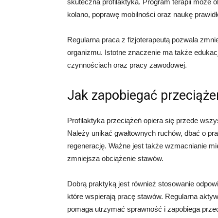
skuteczna profilaktyka. Program terapii może 
kolano, poprawę mobilności oraz naukę prawi
Regularna praca z fizjoterapeutą pozwala zmni
organizmu. Istotne znaczenie ma także edukac
czynnościach oraz pracy zawodowej.
Jak zapobiegać przeciąże
Profilaktyka przeciążeń opiera się przede wsz
Należy unikać gwałtownych ruchów, dbać o pra
regenerację. Ważne jest także wzmacnianie mię
zmniejsza obciążenie stawów.
Dobrą praktyką jest również stosowanie odpowie
które wspierają pracę stawów. Regularna akty
pomaga utrzymać sprawność i zapobiega prze