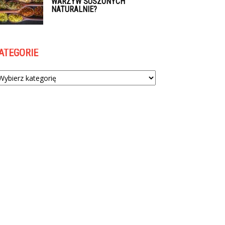
WARZYW SUSZONYCH
NATURALNIE?
ATEGORIE
tegorie