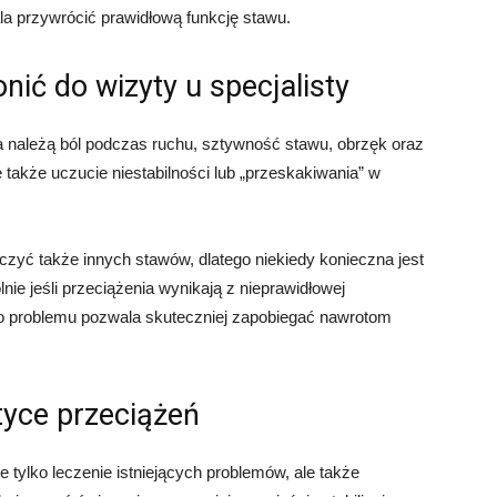
ala przywrócić prawidłową funkcję stawu.
nić do wizyty u specjalisty
 należą ból podczas ruchu, sztywność stawu, obrzęk oraz
 także uczucie niestabilności lub „przeskakiwania” w
zyć także innych stawów, dlatego niekiedy konieczna jest
nie jeśli przeciążenia wynikają z nieprawidłowej
o problemu pozwala skuteczniej zapobiegać nawrotom
ktyce przeciążeń
e tylko leczenie istniejących problemów, ale także