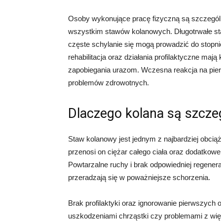
Osoby wykonujące pracę fizyczną są szczególn
wszystkim stawów kolanowych. Długotrwałe sta
częste schylanie się mogą prowadzić do stopni
rehabilitacja oraz działania profilaktyczne maj
zapobiegania urazom. Wczesna reakcja na pie
problemów zdrowotnych.
Dlaczego kolana są szcze
Staw kolanowy jest jednym z najbardziej obci
przenosi on ciężar całego ciała oraz dodatko
Powtarzalne ruchy i brak odpowiedniej regene
przeradzają się w poważniejsze schorzenia.
Brak profilaktyki oraz ignorowanie pierwszyc
uszkodzeniami chrząstki czy problemami z wię