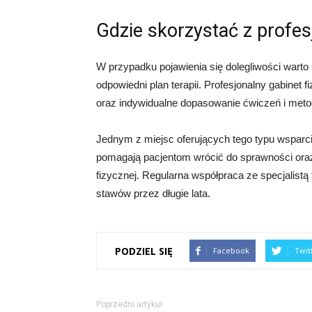
Gdzie skorzystać z profesj
W przypadku pojawienia się dolegliwości warto
odpowiedni plan terapii. Profesjonalny gabinet
oraz indywidualne dopasowanie ćwiczeń i meto
Jednym z miejsc oferujących tego typu wsparci
pomagają pacjentom wrócić do sprawności ora
fizycznej. Regularna współpraca ze specjalist
stawów przez długie lata.
PODZIEL SIĘ
Facebook
Twit
Poprzedni artykuł