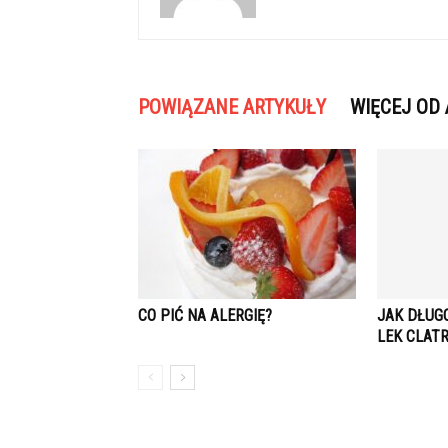
POWIĄZANE ARTYKUŁY
WIĘCEJ OD
CO PIĆ NA ALERGIĘ?
JAK DŁUG
LEK CLAT