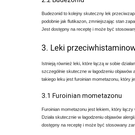
Budezonid to kolejny skuteczny lek przeciwzap
podobnie jak flutikazon, zmniejszając stan za
Jest dostępny na receptę i może być stosowany 
3. Leki przeciwhistamino
Istnieją również leki, które łączą w sobie dzia
szczególnie skuteczne w łagodzeniu objawów ale
takiego leku jest furoinian mometazonu, który j
3.1 Furoinian mometazonu
Furoinian mometazonu jest lekiem, który łączy 
Działa skutecznie w łagodzeniu objawów alergii,
dostępny na receptę i może być stosowany zarów