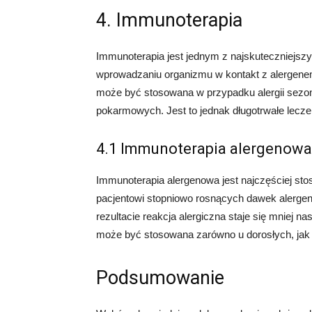
4. Immunoterapia
Immunoterapia jest jednym z najskuteczniejszy
wprowadzaniu organizmu w kontakt z alergenem
może być stosowana w przypadku alergii sezono
pokarmowych. Jest to jednak długotrwałe lecze
4.1 Immunoterapia alergenowa
Immunoterapia alergenowa jest najczęściej st
pacjentowi stopniowo rosnących dawek alergen
rezultacie reakcja alergiczna staje się mniej n
może być stosowana zarówno u dorosłych, jak i
Podsumowanie