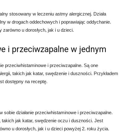
alny stosowany w leczeniu astmy alergicznej. Działa
palny w drogach oddechowych i poprawiając oddychanie.
zarówno u dorosłych, jak i u dzieci.
we i przeciwzapalne w jednym
łanie przeciwhistaminowe i przeciwzapalne. Są one
rgii, takich jak katar, swędzenie i duszności. Przykładem
est dostępny na receptę.
w sobie działanie przeciwhistaminowe i przeciwzapalne.
 takich jak katar, swędzenie oczu i duszności. Jest
no u dorosłych, jak i u dzieci powyżej 2. roku życia.