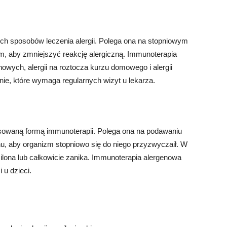
ch sposobów leczenia alergii. Polega ona na stopniowym
, aby zmniejszyć reakcję alergiczną. Immunoterapia
wych, alergii na roztocza kurzu domowego i alergii
nie, które wymaga regularnych wizyt u lekarza.
osowaną formą immunoterapii. Polega ona na podawaniu
u, aby organizm stopniowo się do niego przyzwyczaił. W
asilona lub całkowicie zanika. Immunoterapia alergenowa
 u dzieci.