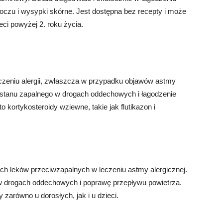
e oczu i wysypki skórne. Jest dostępna bez recepty i może
eci powyżej 2. roku życia.
czeniu alergii, zwłaszcza w przypadku objawów astmy
e stanu zapalnego w drogach oddechowych i łagodzenie
 kortykosteroidy wziewne, takie jak flutikazon i
ych leków przeciwzapalnych w leczeniu astmy alergicznej.
w drogach oddechowych i poprawę przepływu powietrza.
zarówno u dorosłych, jak i u dzieci.