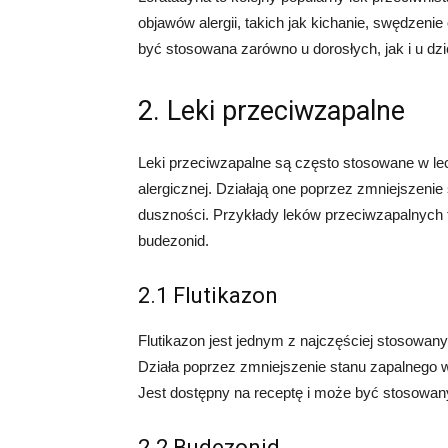
objawów alergii, takich jak kichanie, swędzeni
być stosowana zarówno u dorosłych, jak i u dzi
2. Leki przeciwzapalne
Leki przeciwzapalne są często stosowane w le
alergicznej. Działają one poprzez zmniejszeni
duszności. Przykłady leków przeciwzapalnych to
budezonid.
2.1 Flutikazon
Flutikazon jest jednym z najczęściej stosowan
Działa poprzez zmniejszenie stanu zapalnego 
Jest dostępny na receptę i może być stosowany 
2.2 Budezonid