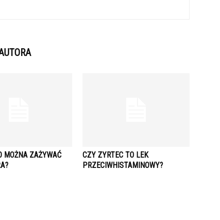
 AUTORA
O MOŻNA ZAŻYWAĆ
CZY ZYRTEC TO LEK
RA?
PRZECIWHISTAMINOWY?